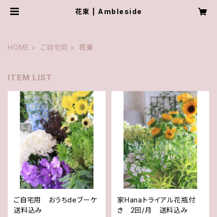
花束 | Ambleside
HOME
ご自宅用
花束
ITEM LIST
ご自宅用 おうちdeブーケ
家Hanaトライアル花瓶付
送料込み
き 2回/月 送料込み