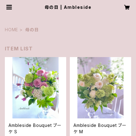
母の日 | Ambleside
HOME
母の日
ITEM LIST
Ambleside Bouquet ブー
Ambleside Bouquet ブー
ケ S
ケ M