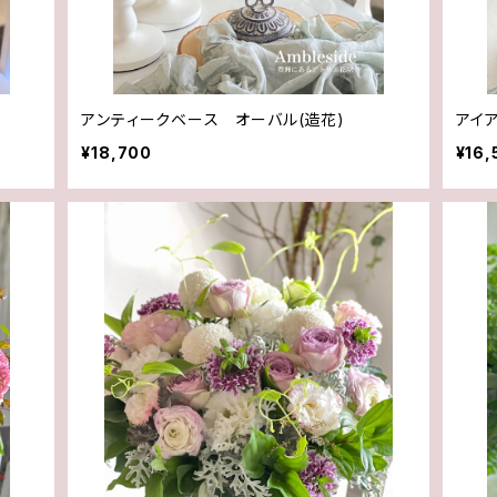
アンティークベース オーバル(造花)
アイ
¥18,700
¥16,