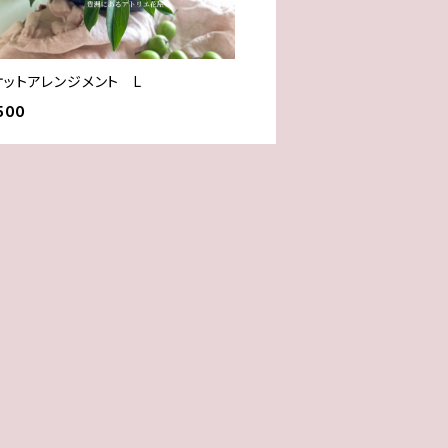
ケットアレンジメント L
500