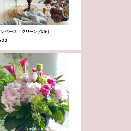
アンベース グリーン(造花)
500