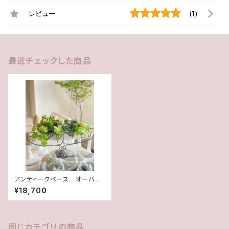
レビュー
(1)
最近チェックした商品
アンティークベース オーバル
(造花)
¥18,700
同じカテゴリの商品