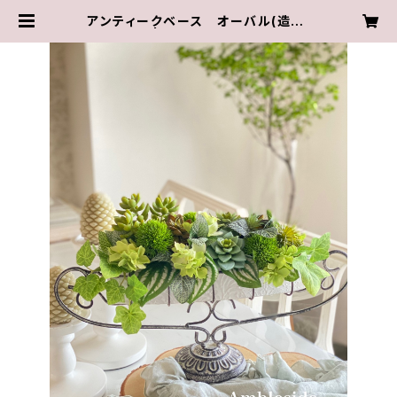
アンティークベース オーバル(造花)
| Ambleside