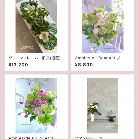
グリーンフレーム 細長(造花)
Ambleside Bouquet ブーケ
M
¥13,200
¥8,800
Ambleside Bouquet ブーケ
スタンドトレーS