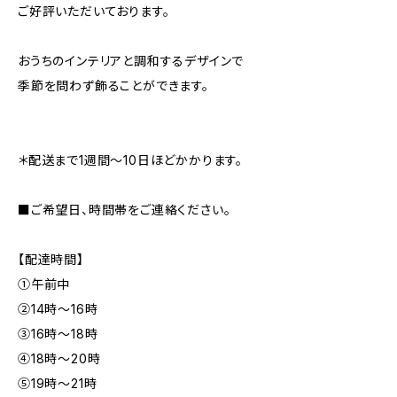
ご好評いただいております。
おうちのインテリアと調和するデザインで
季節を問わず飾ることができます。
＊配送まで1週間〜10日ほどかかります。
■ご希望日、時間帯をご連絡ください。
【配達時間】
①午前中
②14時〜16時
③16時〜18時
④18時〜20時
⑤19時〜21時