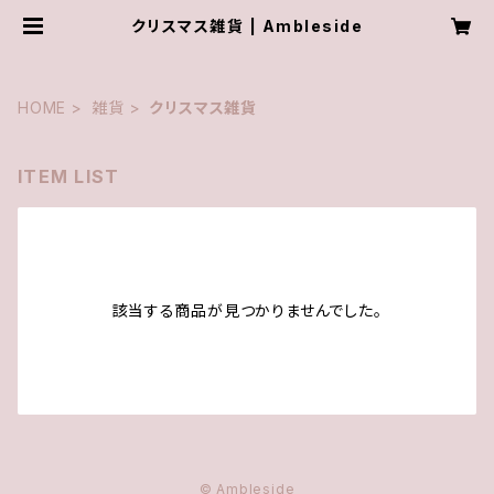
クリスマス雑貨 | Ambleside
HOME
雑貨
クリスマス雑貨
ITEM LIST
該当する商品が見つかりませんでした。
© Ambleside