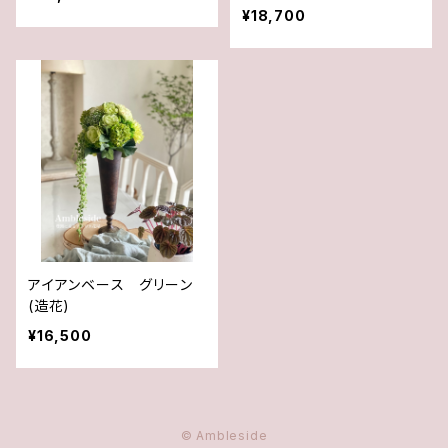
¥18,700
アイアンベース グリーン
(造花)
¥16,500
© Ambleside