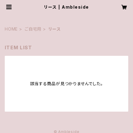
リース | Ambleside
HOME
ご自宅用
リース
ITEM LIST
該当する商品が見つかりませんでした。
© Ambleside