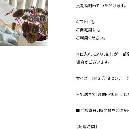
長期間飾っていただけます。
ギフトにも
ご自宅用にも
ご利用ください。
＊仕入れにより、花材が一部
場合がございます。
サイズ H43 ○18センチ 
＊配送まで1週間〜10日ほど
■ご希望日、時間帯をご連絡
【配達時間】