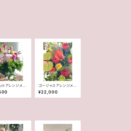
ットアレンジメン
ゴージャスアレンジメン
ト LL
500
¥22,000