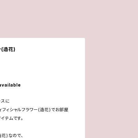
(造花)
available
ースに
フィシャルフラワー(造花)でお部屋
イテムです。
造花)なので、