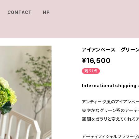
CONTACT
HP
アイアンベース グリーン
¥16,500
残り1点
International shipping 
アンティーク風のアイアンベ
爽やかなグリーン系のアーティ
空間をガラリと変えてくれるア
アーティフィシャルフラワー(