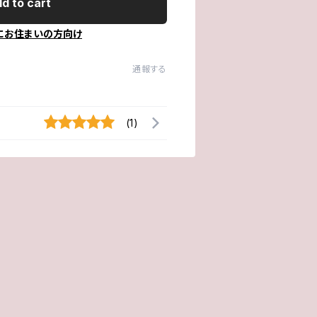
d to cart
にお住まいの方向け
通報する
(1)