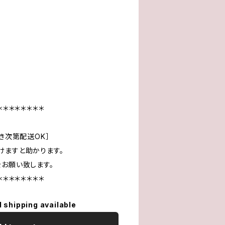
＊＊＊＊＊＊＊＊
でき次第配送OK］
けますと助かります。
をお願い致します。
＊＊＊＊＊＊＊＊
l shipping available