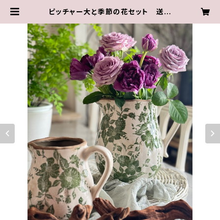
ピッチャー大と季節の花セット 送料
込み | Ambleside