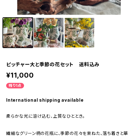
1
/3
ピッチャー大と季節の花セット 送料込み
¥11,000
残り1点
International shipping available
柔らかな光に溶け込む、上質なひととき。
繊細なグリーン柄の花瓶に、季節の花々を束ねた、落ち着きと華