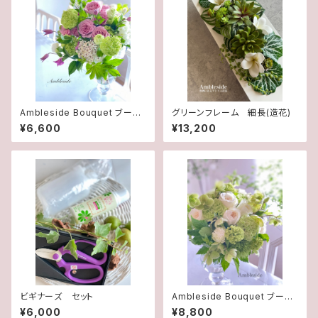
Ambleside Bouquet ブーケ
グリーンフレーム 細長(造花)
S
¥6,600
¥13,200
ビギナーズ セット
Ambleside Bouquet ブーケ
M
¥6,000
¥8,800