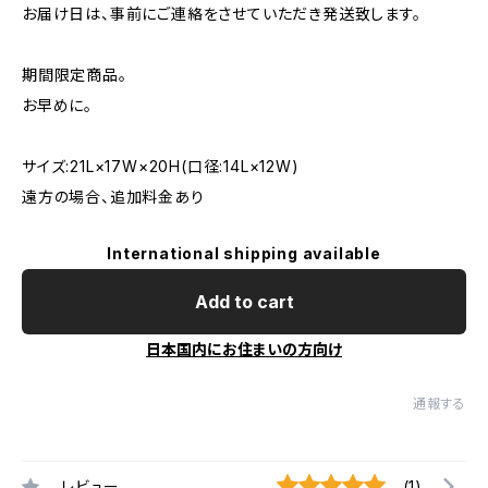
お届け日は、事前にご連絡をさせていただき発送致します。
期間限定商品。
お早めに。
サイズ:21L×17W×20H(口径:14L×12W)
遠方の場合、追加料金あり
International shipping available
Add to cart
日本国内にお住まいの方向け
通報する
レビュー
(1)