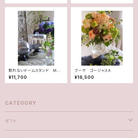
割れないドームスタンド Mサ
ブーケ ゴージャスA
イズ
¥11,700
¥16,500
CATEGORY
ギフト