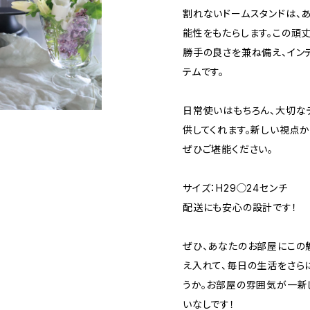
割れないドームスタンドは、
能性をもたらします。この頑
勝手の良さを兼ね備え、イン
テムです。
日常使いはもちろん、大切な
供してくれます。新しい視点
ぜひご堪能ください。
サイズ：H29◯24センチ
配送にも安心の設計です！
ぜひ、あなたのお部屋にこの
え入れて、毎日の生活をさら
うか。お部屋の雰囲気が一新
いなしです！