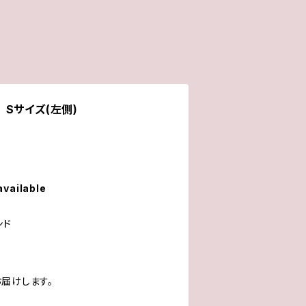
Sサイズ(左側)
available
ンド
届けします。