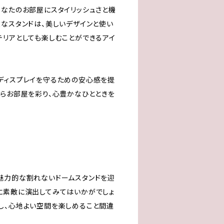
あなたのお部屋にスタイリッシュさと機
丈なスタンドは、美しいデザインと使い
テリアとしても楽しむことができるアイ
ディスプレイを守るための安心感を提
からお部屋を彩り、心豊かなひとときを
魅力的な割れないドームスタンドを迎
に素敵に演出してみてはいかがでしょ
し、心地よい空間を楽しめること間違