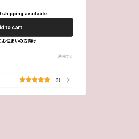
l shipping available
d to cart
にお住まいの方向け
通報する
(1)