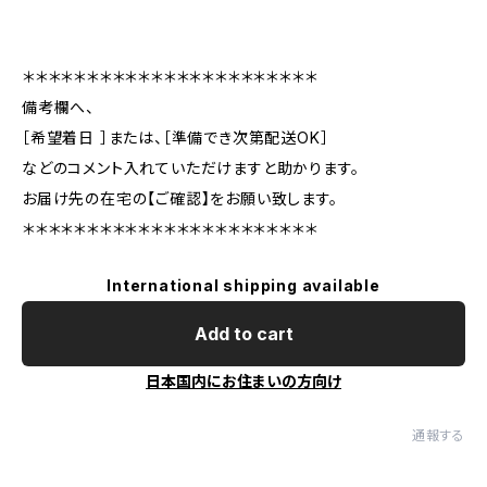
＊＊＊＊＊＊＊＊＊＊＊＊＊＊＊＊＊＊＊＊＊＊＊
備考欄へ、
［希望着日 ］または、［準備でき次第配送OK］
などのコメント入れていただけますと助かります。
お届け先の在宅の【ご確認】をお願い致します。
＊＊＊＊＊＊＊＊＊＊＊＊＊＊＊＊＊＊＊＊＊＊＊
International shipping available
Add to cart
日本国内にお住まいの方向け
通報する