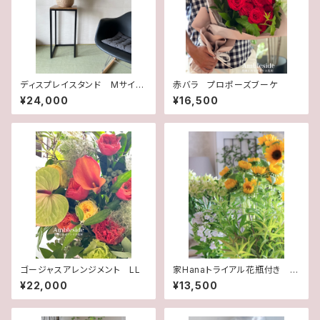
ディスプレイスタンド Mサイ
赤バラ プロポーズブーケ
ズ 木×アイアン
¥24,000
¥16,500
ゴージャスアレンジメント LL
家Hanaトライアル花瓶付き 2
回/月 送料込み
¥22,000
¥13,500