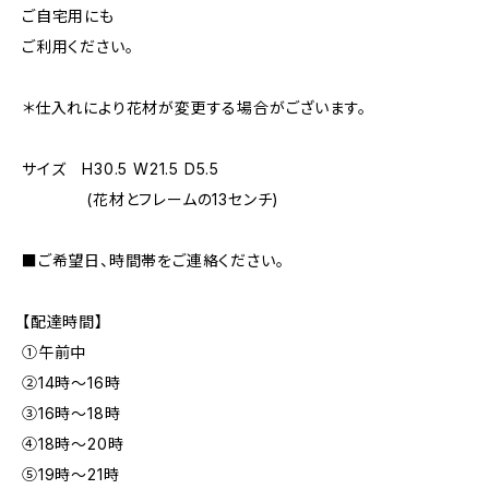
ご自宅用にも
ご利用ください。
＊仕入れにより花材が変更する場合がございます。
サイズ H30.5 W21.5 D5.5
(花材とフレームの13センチ)
■ご希望日、時間帯をご連絡ください。
【配達時間】
①午前中
②14時〜16時
③16時〜18時
④18時〜20時
⑤19時〜21時