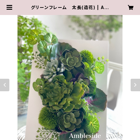
グリーンフレーム 太長(造花) | Am
bleside